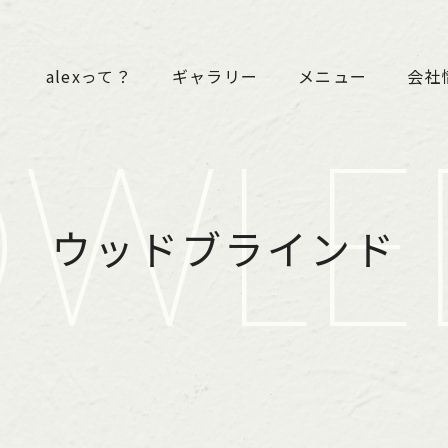
alexって？
ギャラリー
メニュー
会社
OWLE
ウッドブラインド