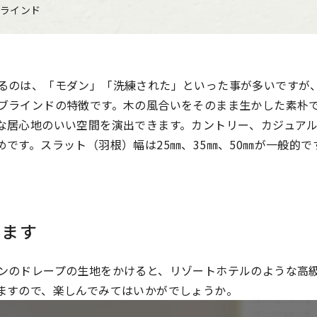
ラインド
るのは、「モダン」「洗練された」といった事が多いですが
ブラインドの特徴です。木の風合いをそのまま生かした素朴
な居心地のいい空間を演出できます。カントリー、カジュア
です。スラット（羽根）幅は25㎜、35㎜、50㎜が一般的で
ります
ンのドレープの生地をかけると、リゾートホテルのような高
ますので、楽しんでみてはいかがでしょうか。