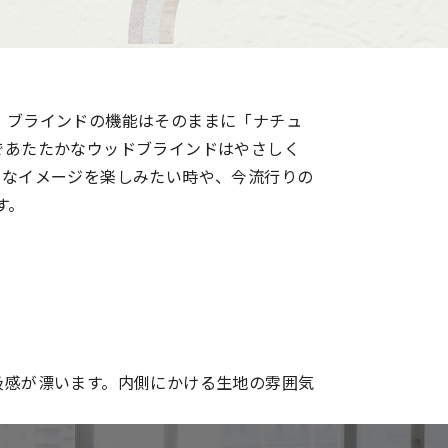
、ブラインドの機能はそのままに「ナチュ
であたたかなウッドブラインドはやさしく
ルなイメージを楽しみたい時や、今流行りの
す。
級感が漂います。内側にかける生地の雰囲気