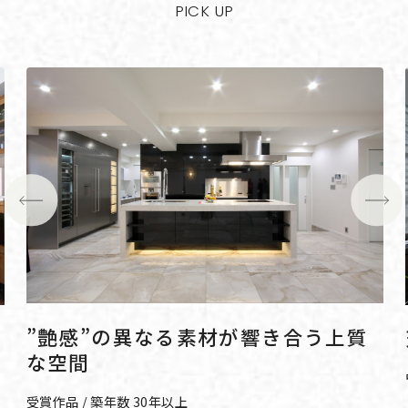
PICK UP
”艶感”の異なる素材が響き合う上質
な空間
受賞作品
/ 築年数 30年以上