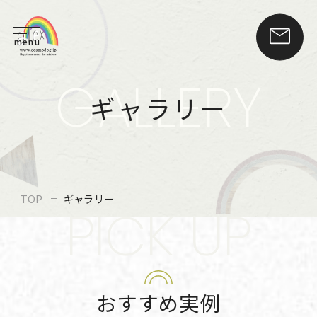
menu
GALLERY
ギャラリー
TOP
ギャラリー
PICK UP
おすすめ実例