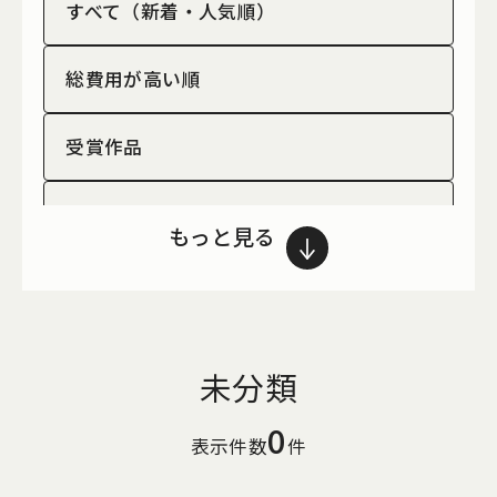
すべて（新着・人気順）
総費用が高い順
受賞作品
スケルトンリフォーム
もっと見る
中古×リノベーション
新築×リフォーム
未分類
集合住宅
0
表示件数
件
戸建住宅