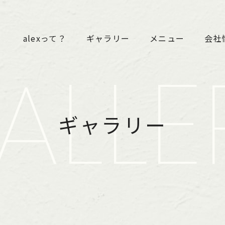
alexって？
ギャラリー
メニュー
会社
ALLE
ギャラリー