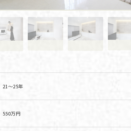
21〜25年
550万円