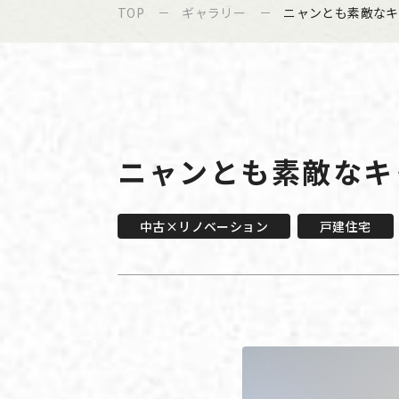
TOP
ギャラリー
ニャンとも素敵なキ
ニャンとも素敵なキ
中古×リノベーション
戸建住宅