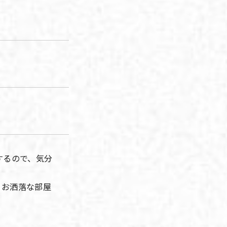
するので、気分
るお洒落な部屋