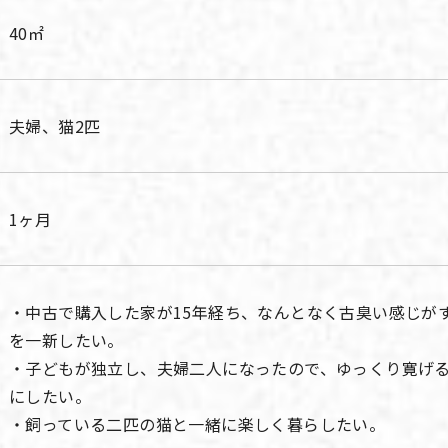
40㎡
夫婦、猫2匹
1ヶ月
・中古で購入した家が15年経ち、なんとなく古臭い感じが
を一新したい。
・子どもが独立し、夫婦二人になったので、ゆっくり寛げ
にしたい。
・飼っている二匹の猫と一緒に楽しく暮らしたい。