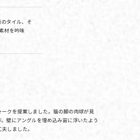
面のタイル、そ
素材を吟味
ォークを提案しました。猫の脚の肉球が見
作。壁にアングルを埋め込み宙に浮いたよう
工夫しました。