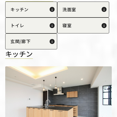
キッチン
洗面室
トイレ
寝室
玄関/廊下
キッチン