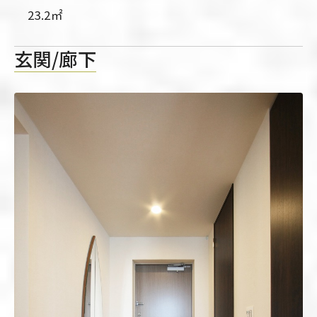
23.2㎡
玄関/廊下