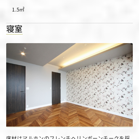
1.5㎡
寝室
床材はマルホンのフレンチヘリンボーンチークを採