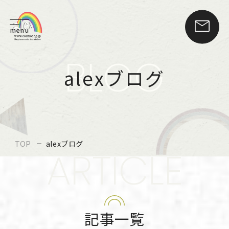
menu
BLOG
alexブログ
TOP
alexブログ
ARTICLE
記事一覧