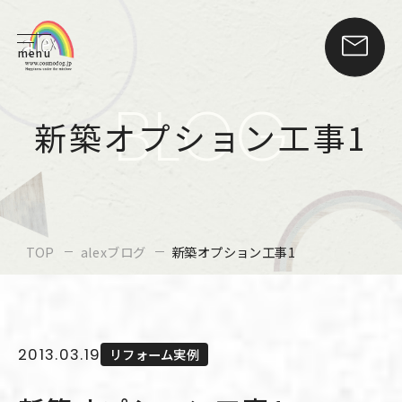
menu
BLOG
新築オプション工事1
TOP
alexブログ
新築オプション工事1
2013.03.19
リフォーム実例