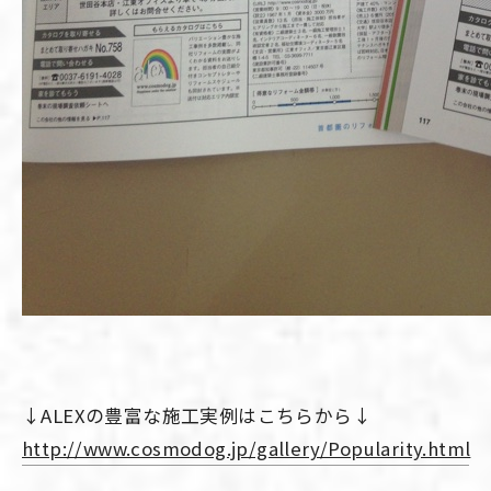
↓ALEXの豊富な施工実例はこちらから↓
http://www.cosmodog.jp/gallery/Popularity.html