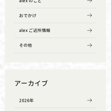
alex のこと
おでかけ
alex ご近所情報
その他
アーカイブ
2026年