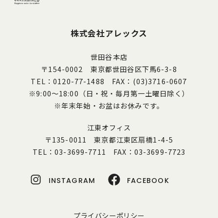
株式会社アレックス
世田谷本店
〒154-0002 東京都世田谷区下馬6-3-8
TEL：0120-77-1488 FAX：(03)3716-0607
※9:00～18:00（日・祝・毎月第一土曜日除く）
※年末年始・お盆はお休みです。
江東オフィス
〒135-0011 東京都江東区扇橋1-4-5
TEL：03-3699-7711 FAX：03-3699-7723
INSTAGRAM
FACEBOOK
プライバシーポリシー