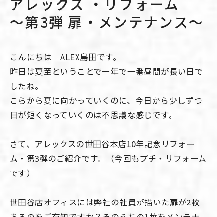
アレックス ・リフォーム
～第3弾 扉・メンテナンス～
こんにちは ALEX島田です。
昨日は夏至ということで一年で一番昼間が長い日で
したね。
こらから夏に向かっていくのに、今日から少しずつ
日が短くなっていくのは不思議な感じです。
さて、アレックスの世田谷本店10年記念リフォー
ム・第3弾のご紹介です。（今回もプチ・リフォーム
です）
世田谷店オフィスには弊社の社員が描いた扉が2枚
あるのをご存知ですか？そのうちの1枚をメンテナ