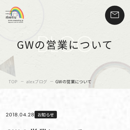
menu
BLOG
GWの営業について
TOP
alexブログ
GWの営業について
2018.04.28
お知らせ