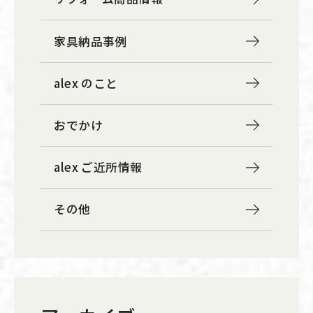
家具納品事例
alex のこと
おでかけ
alex ご近所情報
その他