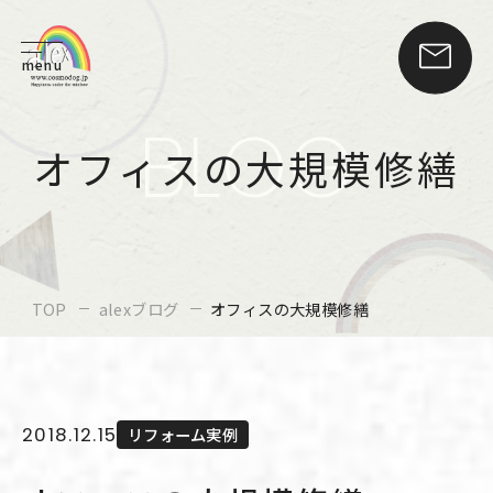
menu
BLOG
オフィスの大規模修繕
TOP
alexブログ
オフィスの大規模修繕
2018.12.15
リフォーム実例