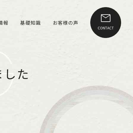
情報
基礎知識
お客様の声
CONTACT
G
ました