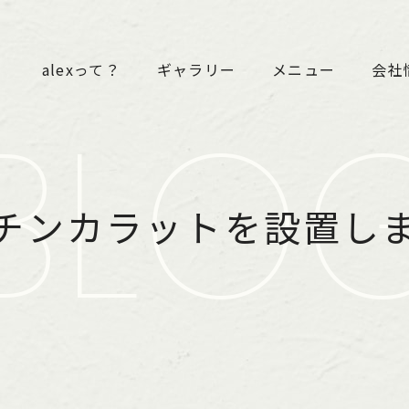
alexって？
ギャラリー
メニュー
会社
BLO
チンカラットを設置し