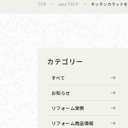
TOP
alexブログ
キッチンカラットを
カテゴリー
すべて
お知らせ
リフォーム実例
リフォーム商品情報