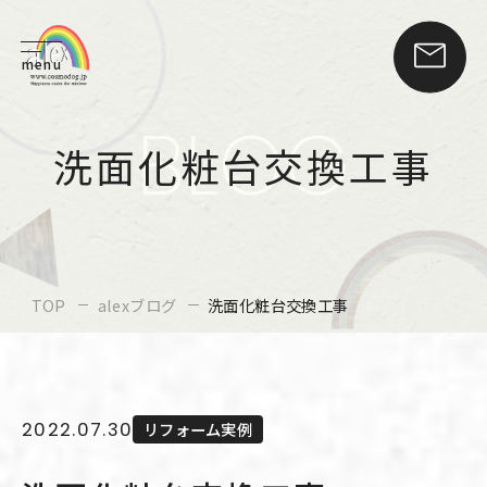
menu
BLOG
洗面化粧台交換工事
TOP
alexブログ
洗面化粧台交換工事
2022.07.30
リフォーム実例