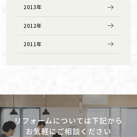
2013年
2012年
2011年
リフォームについては下記から
お気軽にご相談ください