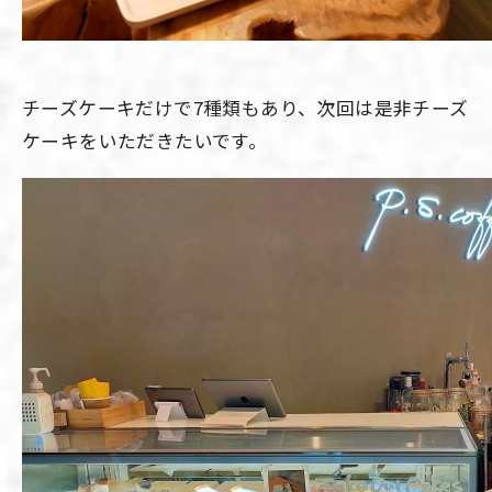
チーズケーキだけで7種類もあり、次回は是非チーズ
ケーキをいただきたいです。