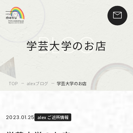
menu
BLOG
学芸大学のお店
TOP
alexブログ
学芸大学のお店
2023.01.25
alex ご近所情報