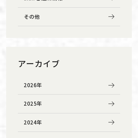
その他
アーカイブ
2026年
2025年
2024年