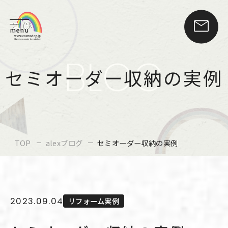
menu
BLOG
セミオーダー収納の実例
TOP
alexブログ
セミオーダー収納の実例
2023.09.04
リフォーム実例