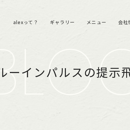
alexって？
ギャラリー
メニュー
会社
BLO
ルーインパルスの提示