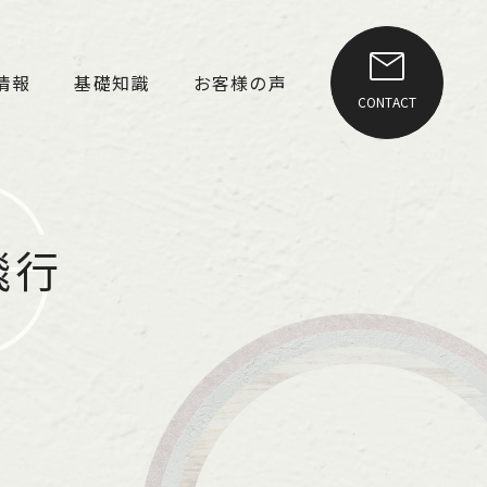
情報
基礎知識
お客様の声
CONTACT
G
飛行