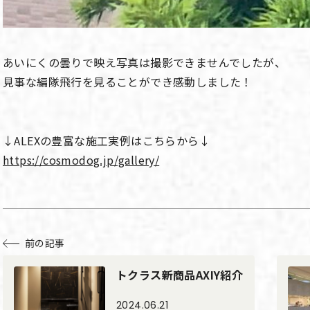
あいにくの曇りで映え写真は撮影できませんでしたが、
見事な編隊飛行を見ることができ感動しました！
↓ALEXの豊富な施工実例はこちらから↓
https://cosmodog.jp/gallery/
前の記事
トクラス新商品AXIY紹介
2024.06.21