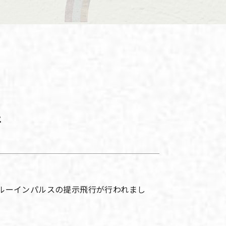
行
ブルーインパルスの提示飛行が行われまし