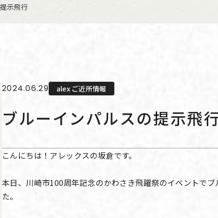
提示飛行
2024.06.29
alex ご近所情報
ブルーインパルスの提示飛
こんにちは！アレックスの坂倉です。
本日、川崎市100周年記念のかわさき飛躍祭のイベントで
た。