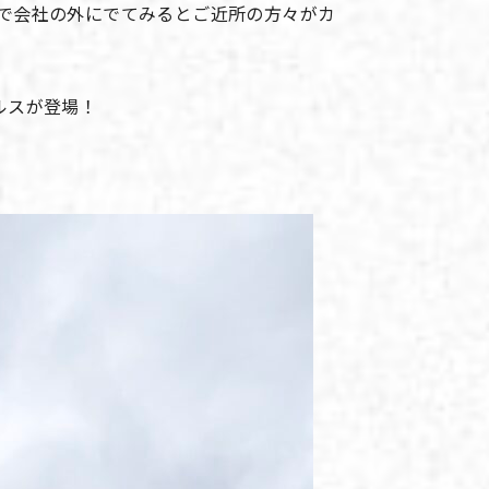
で会社の外にでてみるとご近所の方々がカ
ルスが登場！