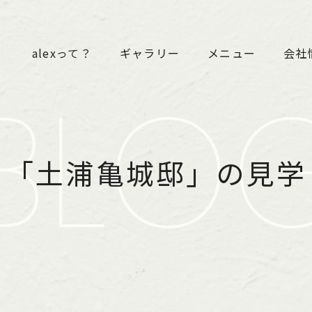
alexって？
ギャラリー
メニュー
会社
BLO
「土浦亀城邸」の見学