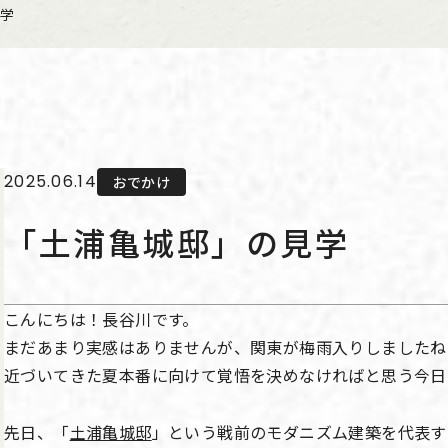
学
2025.06.14
おでかけ
「土浦亀城邸」の見学
こんにちは！長谷川です。
まだあまり実感はありませんが、関東が梅雨入りしましたね
近づいてきた夏本番に向けて覚悟を決めなければと思う今日
先日、「
土浦亀城邸
」という戦前のモダニズム建築を代表す