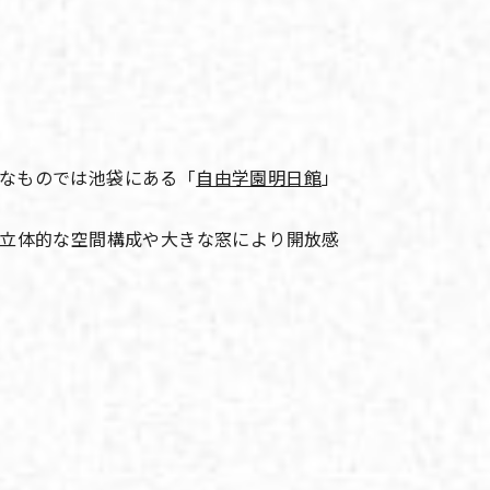
なものでは池袋にある「
自由学園明日館
」
の立体的な空間構成や大きな窓により開放感