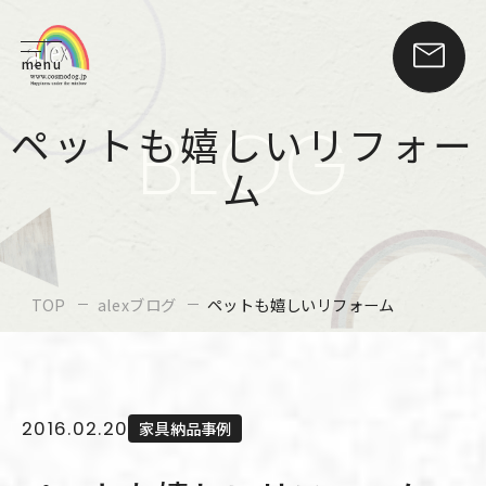
menu
BLOG
ペットも嬉しいリフォー
ム
TOP
alexブログ
ペットも嬉しいリフォーム
2016.02.20
家具納品事例