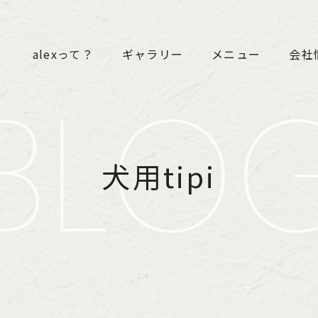
alexって？
ギャラリー
メニュー
会社
BLO
犬用tipi