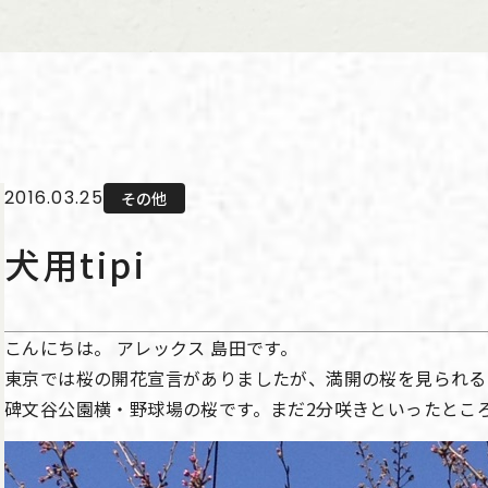
2016.03.25
その他
犬用tipi
こんにちは。 アレックス 島田です。
東京では桜の開花宣言がありましたが、満開の桜を見られる
碑文谷公園横・野球場の桜です。まだ2分咲きといったとこ