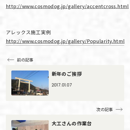
http://www.cosmodog.jp/gallery/accentcross.html
アレックス施工実例
http://www.cosmodog.jp/gallery/Popularity.html
前の記事
新年のご挨拶
2017.01.07
次の記事
大工さんの作業台