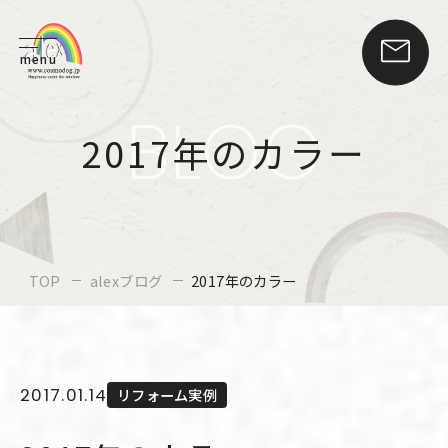
menu
BLOG
2017年のカラー
TOP
alexブログ
2017年のカラー
2017.01.14
リフォーム実例