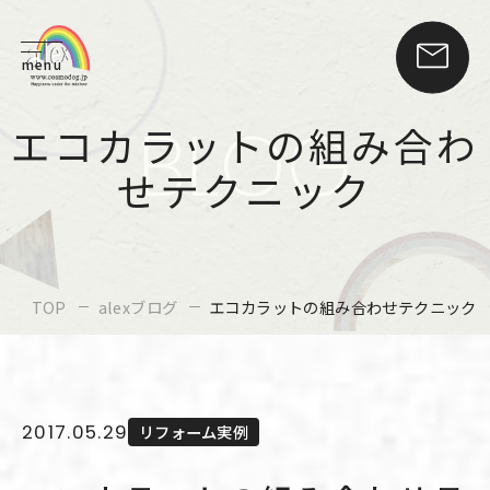
menu
BLOG
エコカラットの組み合わ
せテクニック
TOP
alexブログ
エコカラットの組み合わせテクニック
2017.05.29
リフォーム実例