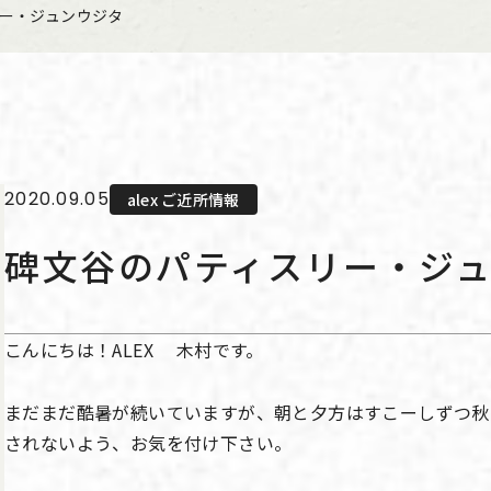
ー・ジュンウジタ
2020.09.05
alex ご近所情報
碑文谷のパティスリー・ジ
こんにちは！ALEX 木村です。
まだまだ酷暑が続いていますが、朝と夕方はすこーしずつ秋
されないよう、お気を付け下さい。