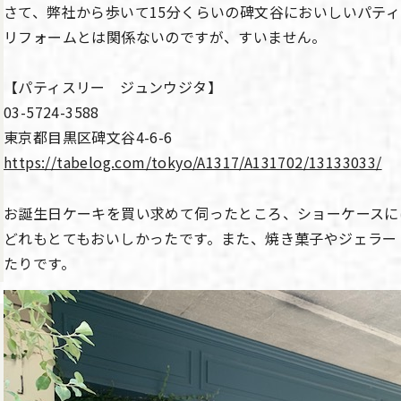
さて、弊社から歩いて15分くらいの碑文谷においしいパテ
リフォームとは関係ないのですが、すいません。
【パティスリー ジュンウジタ】
03-5724-3588
東京都目黒区碑文谷4-6-6
https://tabelog.com/tokyo/A1317/A131702/13133033/
お誕生日ケーキを買い求めて伺ったところ、ショーケースに
どれもとてもおいしかったです。また、焼き菓子やジェラー
たりです。