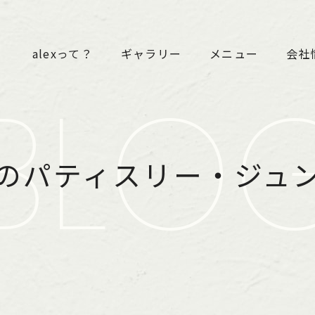
alexって？
ギャラリー
メニュー
会社
BLO
のパティスリー・ジュ