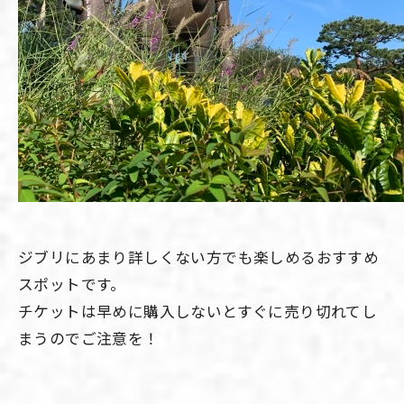
ジブリにあまり詳しくない方でも楽しめるおすすめ
スポットです。
チケットは早めに購入しないとすぐに売り切れてし
まうのでご注意を！