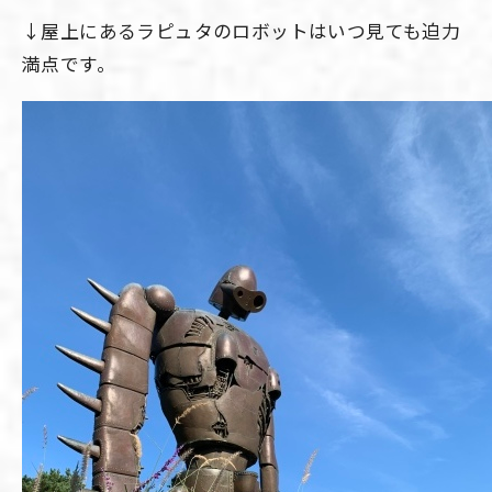
↓屋上にあるラピュタのロボットはいつ見ても迫力
満点です。